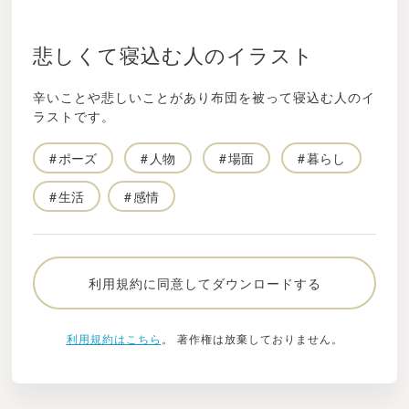
悲しくて寝込む人のイラスト
辛いことや悲しいことがあり布団を被って寝込む人のイ
ラストです。
ポーズ
人物
場面
暮らし
生活
感情
利用規約に同意してダウンロードする
利用規約はこちら
。 著作権は放棄しておりません。