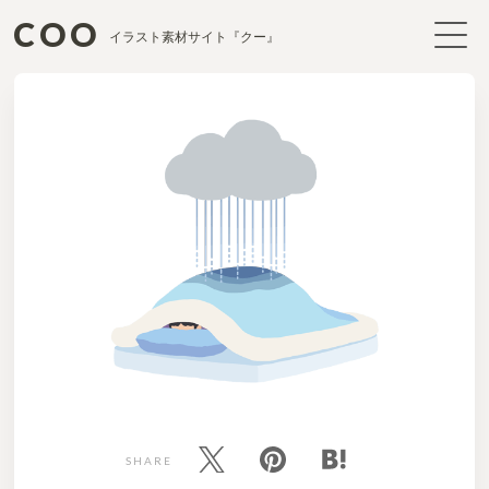
COO
イラスト素材サイト『クー』
SHARE