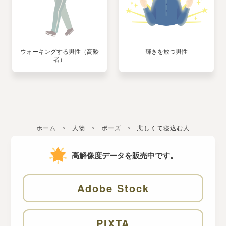
ウォーキングする男性（高齢
輝きを放つ男性
者）
ホーム
人物
ポーズ
悲しくて寝込む人
高解像度データを販売中です。
Adobe Stock
PIXTA