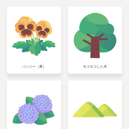
パンジー（黄）
モコモコした木