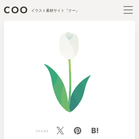
COO
イラスト素材サイト『クー』
SHARE