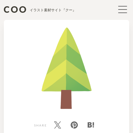
COO
イラスト素材サイト『クー』
SHARE