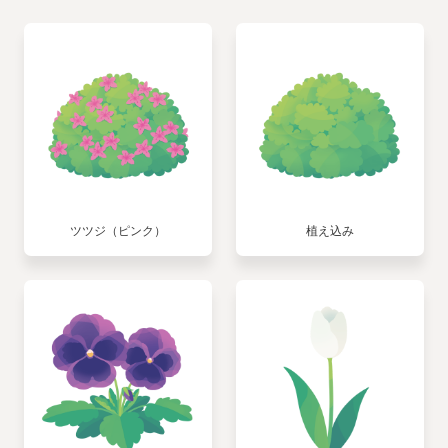
ツツジ（ピンク）
植え込み