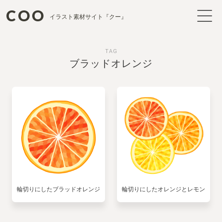
COO
イラスト素材サイト『クー』
TAG
ブラッドオレンジ
輪切りにしたブラッドオレンジ
輪切りにしたオレンジとレモン