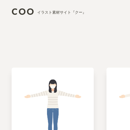
COO
イラスト素材サイト『クー』