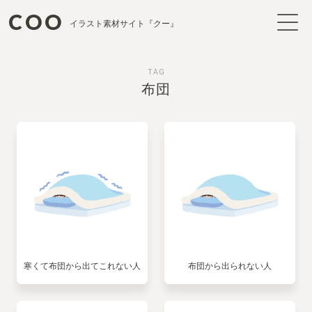
COO
イラスト素材サイト『クー』
TAG
布団
寒くて布団から出てこれない人
布団から出られない人